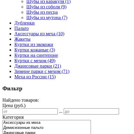
Шубы из каракуля
(1)
Шубы из соболя
(9)
Шубы из песца
Шубы из мутона
(7)
Дубленки
Пальто
Аксессуары из меха
(10)
Жакеты
Куртки из экокожи
Куртки кожаные
(3)
Куртки на синтепоне
Куртки с мехом
(49)
Джинсовые парки
(21)
Зимние парки с мехом
(71)
Меха из России
(15)
Фильтр
Найдено товаров:
Цена (руб.)
...
Категория