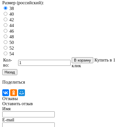
Размер (российский):
38
40
42
44
46
48
50
52
54
Кол-
Купить в 1
во:
клик
Поделиться
Отзывы
Оставить отзыв
Имя
E-mail