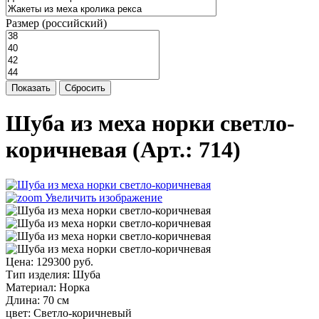
Размер (российский)
Показать
Сбросить
Шуба из меха норки светло-
коричневая
(Арт.:
714
)
Увеличить изображение
Цена:
129300 руб.
Тип изделия
:
Шуба
Материал
:
Норка
Длина
:
70 см
цвет
:
Светло-коричневый