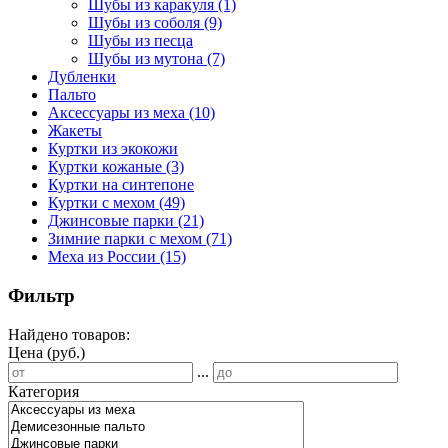
Шубы из каракуля
(1)
Шубы из соболя
(9)
Шубы из песца
Шубы из мутона
(7)
Дубленки
Пальто
Аксессуары из меха
(10)
Жакеты
Куртки из экокожи
Куртки кожаные
(3)
Куртки на синтепоне
Куртки с мехом
(49)
Джинсовые парки
(21)
Зимние парки с мехом
(71)
Меха из России
(15)
Фильтр
Найдено товаров:
Цена (руб.)
...
Категория