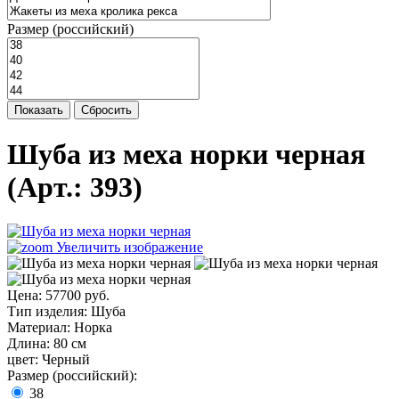
Размер (российский)
Показать
Сбросить
Шуба из меха норки черная
(Арт.:
393
)
Увеличить изображение
Цена:
57700 руб.
Тип изделия
:
Шуба
Материал
:
Норка
Длина
:
80 см
цвет
:
Черный
Размер (российский):
38