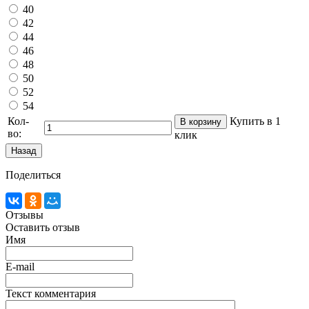
40
42
44
46
48
50
52
54
Кол-
Купить в 1
во:
клик
Поделиться
Отзывы
Оставить отзыв
Имя
E-mail
Текст комментария