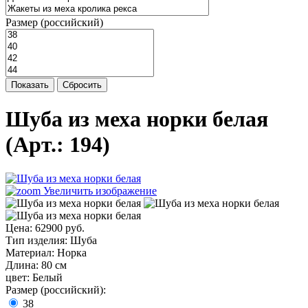
Размер (российский)
Показать
Сбросить
Шуба из меха норки белая
(Арт.:
194
)
Увеличить изображение
Цена:
62900 руб.
Тип изделия
:
Шуба
Материал
:
Норка
Длина
:
80 см
цвет
:
Белый
Размер (российский):
38