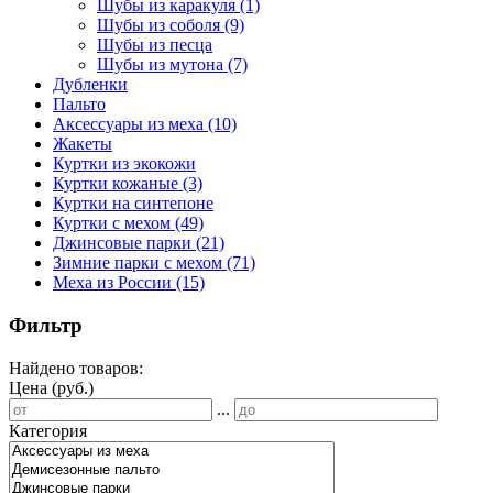
Шубы из каракуля
(1)
Шубы из соболя
(9)
Шубы из песца
Шубы из мутона
(7)
Дубленки
Пальто
Аксессуары из меха
(10)
Жакеты
Куртки из экокожи
Куртки кожаные
(3)
Куртки на синтепоне
Куртки с мехом
(49)
Джинсовые парки
(21)
Зимние парки с мехом
(71)
Меха из России
(15)
Фильтр
Найдено товаров:
Цена (руб.)
...
Категория