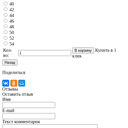
40
42
44
46
48
50
52
54
Кол-
Купить в 1
во:
клик
Поделиться
Отзывы
Оставить отзыв
Имя
E-mail
Текст комментария