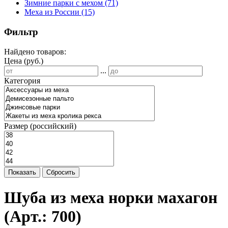
Зимние парки с мехом
(71)
Меха из России
(15)
Фильтр
Найдено товаров:
Цена (руб.)
...
Категория
Размер (российский)
Показать
Сбросить
Шуба из меха норки махагон
(Арт.:
700
)