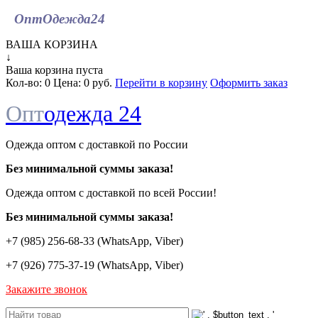
ОптОдежда
24
ВАША КОРЗИНА
↓
Ваша корзина пуста
Кол-во:
0
Цена:
0 руб.
Перейти в корзину
Оформить заказ
Опт
одежда 24
Одежда оптом с доставкой по России
Без минимальной суммы заказа!
Одежда оптом c доставкой по всей России!
Без минимальной суммы заказа!
+7 (985) 256-68-33 (WhatsApp, Viber)
+7 (926) 775-37-19 (WhatsApp, Viber)
Закажите звонок