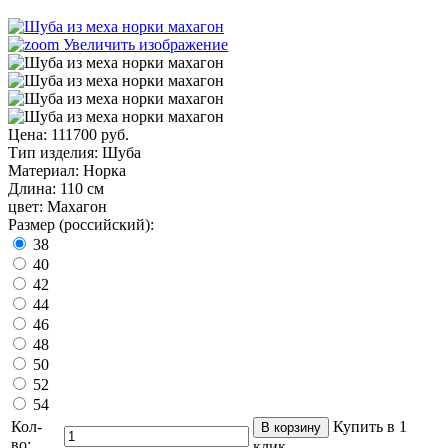
Увеличить изображение
Цена:
111700 руб.
Тип изделия
:
Шуба
Материал
:
Норка
Длина
:
110 см
цвет
:
Махагон
Размер (российский):
38
40
42
44
46
48
50
52
54
Кол-
Купить в 1
во:
клик