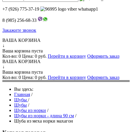
+7 (926) 775-37-19
8 (985) 256-68-33
Закажите звонок
ВАША КОРЗИНА
↓
Ваша корзина пуста
Кол-во:
0
Цена:
0 руб.
Перейти в корзину
Оформить заказ
ВАША КОРЗИНА
↓
Ваша корзина пуста
Кол-во:
0
Цена:
0 руб.
Перейти в корзину
Оформить заказ
Вы здесь:
Главная
/
Шубы
/
Шубы
/
Шубы из норки
/
Шубы из норки - длина 90 см
/
Шуба из меха норки махагон