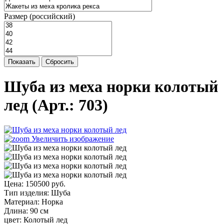
Размер (российский)
Показать
Сбросить
Шуба из меха норки колотый
лед
(Арт.:
703
)
Увеличить изображение
Цена:
150500 руб.
Тип изделия
:
Шуба
Материал
:
Норка
Длина
:
90 см
цвет
:
Колотый лед