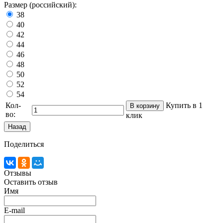
Размер (российский):
38
40
42
44
46
48
50
52
54
Кол-
Купить в 1
во:
клик
Поделиться
Отзывы
Оставить отзыв
Имя
E-mail