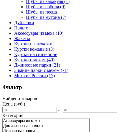
Шубы из каракуля
(1)
Шубы из соболя
(9)
Шубы из песца
Шубы из мутона
(7)
Дубленки
Пальто
Аксессуары из меха
(10)
Жакеты
Куртки из экокожи
Куртки кожаные
(3)
Куртки на синтепоне
Куртки с мехом
(49)
Джинсовые парки
(21)
Зимние парки с мехом
(71)
Меха из России
(15)
Фильтр
Найдено товаров:
Цена (руб.)
...
Категория