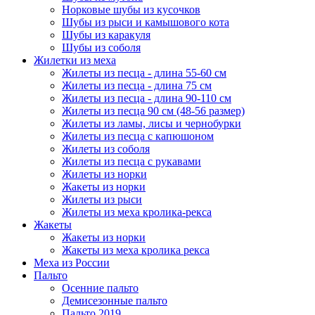
Норковые шубы из кусочков
Шубы из рыси и камышового кота
Шубы из каракуля
Шубы из соболя
Жилетки из меха
Жилеты из песца - длина 55-60 см
Жилеты из песца - длина 75 см
Жилеты из песца - длина 90-110 см
Жилеты из песца 90 см (48-56 размер)
Жилеты из ламы, лисы и чернобурки
Жилеты из песца с капюшоном
Жилеты из соболя
Жилеты из песца с рукавами
Жилеты из норки
Жакеты из норки
Жилеты из рыси
Жилеты из меха кролика-рекса
Жакеты
Жакеты из норки
Жакеты из меха кролика рекса
Меха из России
Пальто
Осенние пальто
Демисезонные пальто
Пальто 2019