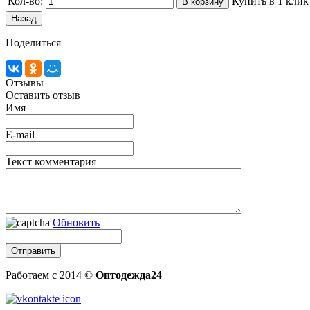
Кол-во:
Купить в 1 клик
Поделиться
Отзывы
Оставить отзыв
Имя
E-mail
Текст комментария
Обновить
Работаем с 2014 ©
Оптодежда24