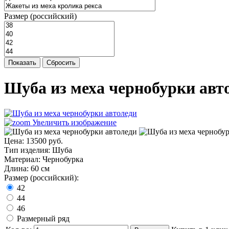
Размер (российский)
Показать
Сбросить
Шуба из меха чернобурки авт
Увеличить изображение
Цена:
13500 руб.
Тип изделия
:
Шуба
Материал
:
Чернобурка
Длина
:
60 см
Размер (российский):
42
44
46
Размерный ряд