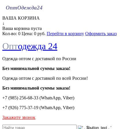
ОптОдежда
24
ВАША КОРЗИНА
↓
Ваша корзина пуста
Кол-во:
0
Цена:
0 руб.
Перейти в корзину
Оформить заказ
Опт
одежда 24
Одежда оптом с доставкой по России
Без минимальной суммы заказа!
Одежда оптом c доставкой по всей России!
Без минимальной суммы заказа!
+7 (985) 256-68-33 (WhatsApp, Viber)
+7 (926) 775-37-19 (WhatsApp, Viber)
Закажите звонок