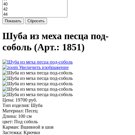
Показать
Сбросить
Шуба из меха песца под-
соболь
(Арт.:
1851
)
Увеличить изображение
Цена:
19700 руб.
Тип изделия
:
Шуба
Материал
:
Песец
Длина
:
100 см
цвет
:
Под соболь
Карман
:
Вшивной в шов
Застежка
:
Крючки