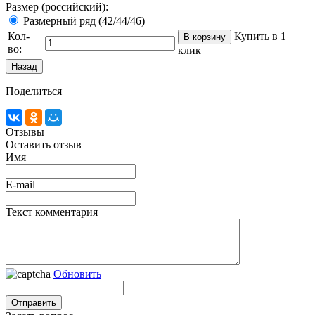
Размер (российский):
Размерный ряд (42/44/46)
Кол-
Купить в 1
во:
клик
Поделиться
Отзывы
Оставить отзыв
Имя
E-mail
Текст комментария
Обновить