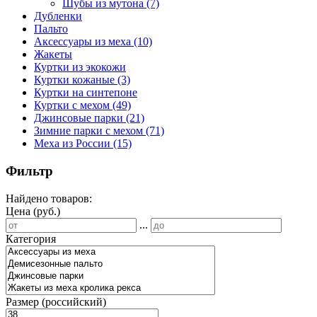
Шубы из мутона
(7)
Дубленки
Пальто
Аксессуары из меха
(10)
Жакеты
Куртки из экокожи
Куртки кожаные
(3)
Куртки на синтепоне
Куртки с мехом
(49)
Джинсовые парки
(21)
Зимние парки с мехом
(71)
Меха из России
(15)
Фильтр
Найдено товаров:
Цена (руб.)
...
Категория
Размер (российский)