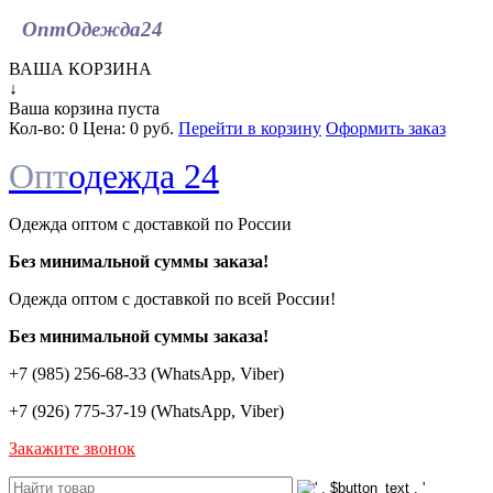
ОптОдежда
24
ВАША КОРЗИНА
↓
Ваша корзина пуста
Кол-во:
0
Цена:
0 руб.
Перейти в корзину
Оформить заказ
Опт
одежда 24
Одежда оптом с доставкой по России
Без минимальной суммы заказа!
Одежда оптом c доставкой по всей России!
Без минимальной суммы заказа!
+7 (985) 256-68-33 (WhatsApp, Viber)
+7 (926) 775-37-19 (WhatsApp, Viber)
Закажите звонок