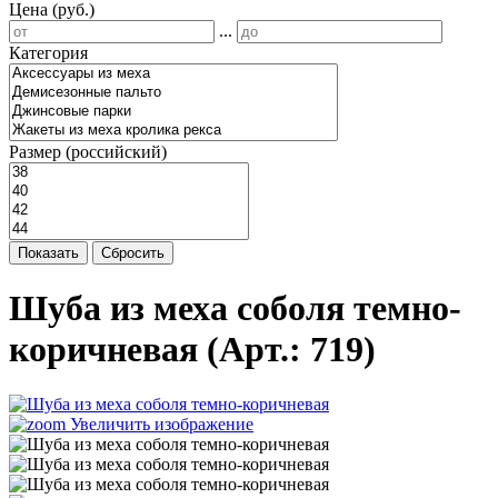
Цена (руб.)
...
Категория
Размер (российский)
Показать
Сбросить
Шуба из меха соболя темно-
коричневая
(Арт.:
719
)
Увеличить изображение