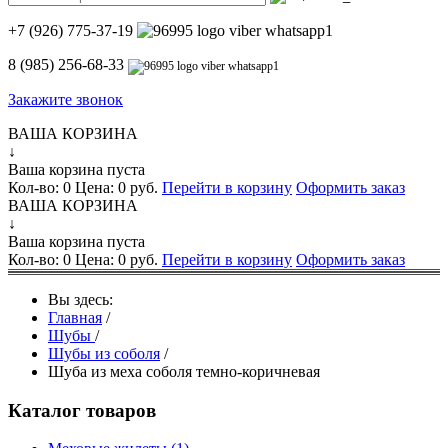
+7 (926) 775-37-19
8 (985) 256-68-33
Закажите звонок
ВАША КОРЗИНА
↓
Ваша корзина пуста
Кол-во:
0
Цена:
0 руб.
Перейти в корзину
Оформить заказ
ВАША КОРЗИНА
↓
Ваша корзина пуста
Кол-во:
0
Цена:
0 руб.
Перейти в корзину
Оформить заказ
Вы здесь:
Главная
/
Шубы
/
Шубы из соболя
/
Шуба из меха соболя темно-коричневая
Каталог товаров