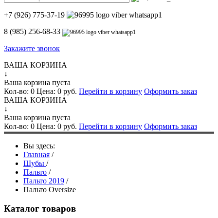
+7 (926) 775-37-19
8 (985) 256-68-33
Закажите звонок
ВАША КОРЗИНА
↓
Ваша корзина пуста
Кол-во:
0
Цена:
0 руб.
Перейти в корзину
Оформить заказ
ВАША КОРЗИНА
↓
Ваша корзина пуста
Кол-во:
0
Цена:
0 руб.
Перейти в корзину
Оформить заказ
Вы здесь:
Главная
/
Шубы
/
Пальто
/
Пальто 2019
/
Пальто Oversize
Каталог товаров