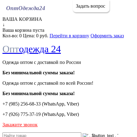
Задать вопрос
ОптОдежда
24
ВАША КОРЗИНА
↓
Ваша корзина пуста
Кол-во:
0
Цена:
0 руб.
Перейти в корзину
Оформить заказ
Опт
одежда 24
Одежда оптом с доставкой по России
Без минимальной суммы заказа!
Одежда оптом c доставкой по всей России!
Без минимальной суммы заказа!
+7 (985) 256-68-33 (WhatsApp, Viber)
+7 (926) 775-37-19 (WhatsApp, Viber)
Закажите звонок