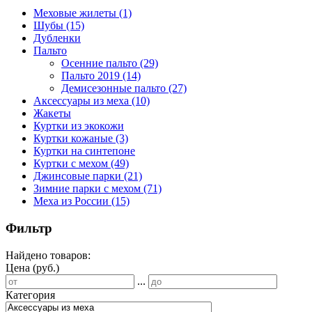
Меховые жилеты
(1)
Шубы
(15)
Дубленки
Пальто
Осенние пальто
(29)
Пальто 2019
(14)
Демисезонные пальто
(27)
Аксессуары из меха
(10)
Жакеты
Куртки из экокожи
Куртки кожаные
(3)
Куртки на синтепоне
Куртки с мехом
(49)
Джинсовые парки
(21)
Зимние парки с мехом
(71)
Меха из России
(15)
Фильтр
Найдено товаров:
Цена (руб.)
...
Категория