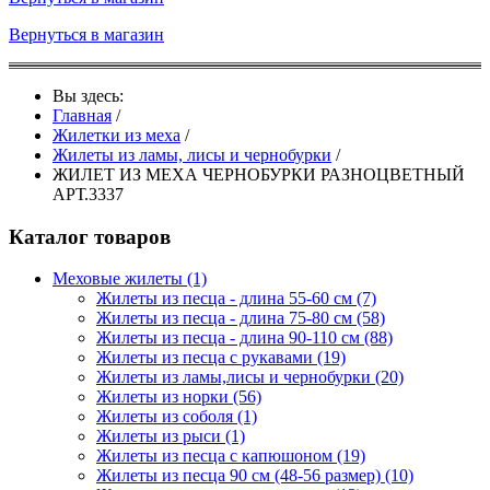
Вернуться в магазин
Вы здесь:
Главная
/
Жилетки из меха
/
Жилеты из ламы, лисы и чернобурки
/
ЖИЛЕТ ИЗ МЕХА ЧЕРНОБУРКИ РАЗНОЦВЕТНЫЙ
АРТ.3337
Каталог товаров
Меховые жилеты
(1)
Жилеты из песца - длина 55-60 см
(7)
Жилеты из песца - длина 75-80 см
(58)
Жилеты из песца - длина 90-110 см
(88)
Жилеты из песца с рукавами
(19)
Жилеты из ламы,лисы и чернобурки
(20)
Жилеты из норки
(56)
Жилеты из соболя
(1)
Жилеты из рыси
(1)
Жилеты из песца с капюшоном
(19)
Жилеты из песца 90 см (48-56 размер)
(10)