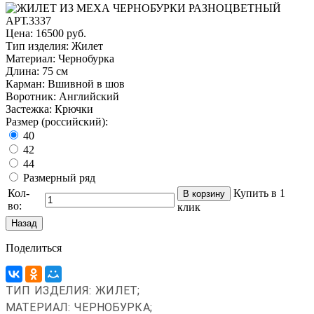
Цена:
16500 руб.
Тип изделия
:
Жилет
Материал
:
Чернобурка
Длина
:
75 см
Карман
:
Вшивной в шов
Воротник
:
Английский
Застежка
:
Крючки
Размер (российский):
40
42
44
Размерный ряд
Кол-
Купить в 1
во:
клик
Поделиться
ТИП ИЗДЕЛИЯ: ЖИЛЕТ;
МАТЕРИАЛ: ЧЕРНОБУРКА;