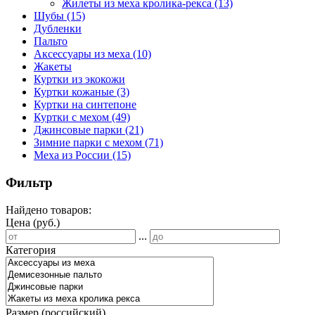
Жилеты из меха кролика-рекса
(13)
Шубы
(15)
Дубленки
Пальто
Аксессуары из меха
(10)
Жакеты
Куртки из экокожи
Куртки кожаные
(3)
Куртки на синтепоне
Куртки с мехом
(49)
Джинсовые парки
(21)
Зимние парки с мехом
(71)
Меха из России
(15)
Фильтр
Найдено товаров:
Цена (руб.)
...
Категория
Размер (российский)