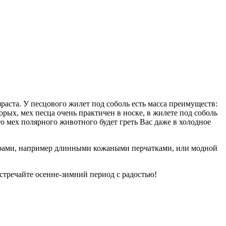
раста. У песцового жилет под соболь есть масса преимуществ:
орых, мех песца очень практичен в носке, в жилете под соболь
о мех полярного животного будет греть Вас даже в холодное
суарами, например длинными кожаными перчатками, или модной
стречайте осенне-зимний период с радостью!