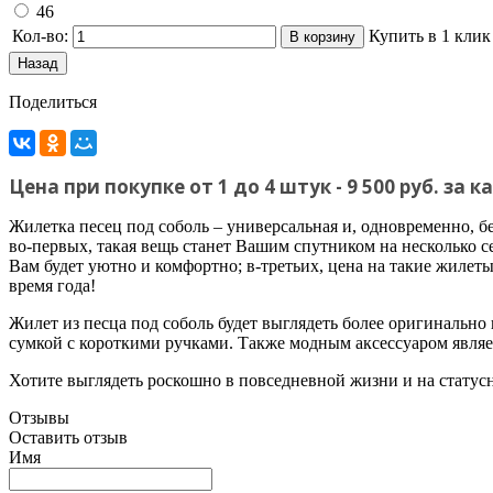
46
Кол-во:
Купить в 1 клик
Поделиться
Цена при покупке от 1 до 4 штук - 9 500 руб. за
Жилетка песец под соболь – универсальная и, одновременно, б
во-первых, такая вещь станет Вашим спутником на несколько сез
Вам будет уютно и комфортно; в-третьих, цена на такие жилет
время года!
Жилет из песца под соболь будет выглядеть более оригинальн
сумкой с короткими ручками. Также модным аксессуаром являет
Хотите выглядеть роскошно в повседневной жизни и на статус
Отзывы
Оставить отзыв
Имя