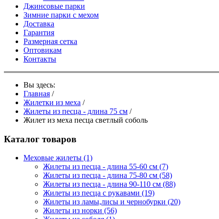
Джинсовые парки
Зимние парки с мехом
Доставка
Гарантия
Размерная сетка
Оптовикам
Контакты
Вы здесь:
Главная
/
Жилетки из меха
/
Жилеты из песца - длина 75 см
/
Жилет из меха песца светлый соболь
Каталог товаров
Меховые жилеты
(1)
Жилеты из песца - длина 55-60 см
(7)
Жилеты из песца - длина 75-80 см
(58)
Жилеты из песца - длина 90-110 см
(88)
Жилеты из песца с рукавами
(19)
Жилеты из ламы,лисы и чернобурки
(20)
Жилеты из норки
(56)