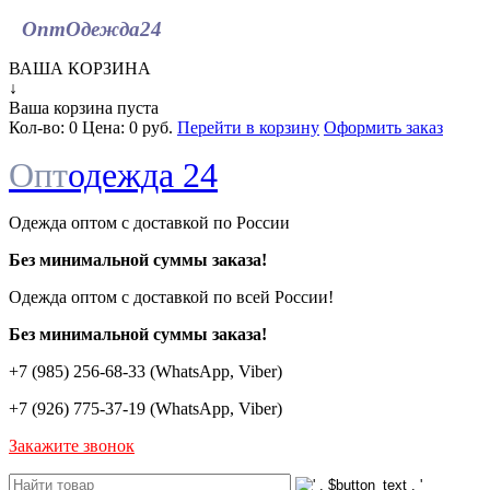
ОптОдежда
24
ВАША КОРЗИНА
↓
Ваша корзина пуста
Кол-во:
0
Цена:
0 руб.
Перейти в корзину
Оформить заказ
Опт
одежда 24
Одежда оптом с доставкой по России
Без минимальной суммы заказа!
Одежда оптом c доставкой по всей России!
Без минимальной суммы заказа!
+7 (985) 256-68-33 (WhatsApp, Viber)
+7 (926) 775-37-19 (WhatsApp, Viber)
Закажите звонок