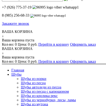
+7 (926) 775-37-19
8 (985) 256-68-33
Закажите звонок
ВАША КОРЗИНА
↓
Ваша корзина пуста
Кол-во:
0
Цена:
0 руб.
Перейти в корзину
Оформить заказ
ВАША КОРЗИНА
↓
Ваша корзина пуста
Кол-во:
0
Цена:
0 руб.
Перейти в корзину
Оформить заказ
Главная
Шубы
Шубы из норки
Шубы из песца
Шубы автоледи из песца
Шубы из песца с капюшоном
Шубы из кролика рекс
Шубы из чернобурки, лисы, ламы
Шубы из мутона