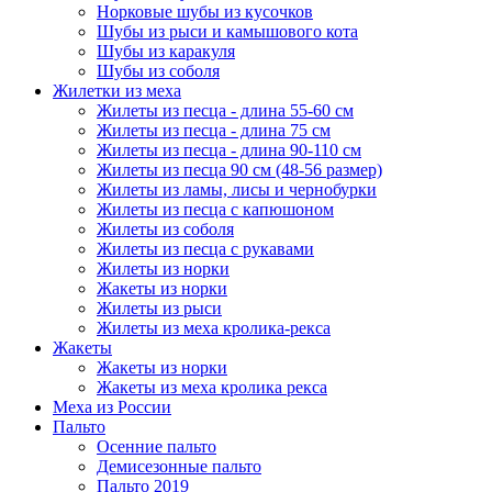
Норковые шубы из кусочков
Шубы из рыси и камышового кота
Шубы из каракуля
Шубы из соболя
Жилетки из меха
Жилеты из песца - длина 55-60 см
Жилеты из песца - длина 75 см
Жилеты из песца - длина 90-110 см
Жилеты из песца 90 см (48-56 размер)
Жилеты из ламы, лисы и чернобурки
Жилеты из песца с капюшоном
Жилеты из соболя
Жилеты из песца с рукавами
Жилеты из норки
Жакеты из норки
Жилеты из рыси
Жилеты из меха кролика-рекса
Жакеты
Жакеты из норки
Жакеты из меха кролика рекса
Меха из России
Пальто
Осенние пальто
Демисезонные пальто
Пальто 2019