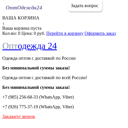
Задать вопрос
ОптОдежда
24
ВАША КОРЗИНА
↓
Ваша корзина пуста
Кол-во:
0
Цена:
0 руб.
Перейти в корзину
Оформить заказ
Опт
одежда 24
Одежда оптом с доставкой по России
Без минимальной суммы заказа!
Одежда оптом c доставкой по всей России!
Без минимальной суммы заказа!
+7 (985) 256-68-33 (WhatsApp, Viber)
+7 (926) 775-37-19 (WhatsApp, Viber)
Закажите звонок