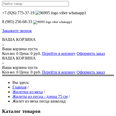
+7 (926) 775-37-19
8 (985) 256-68-33
Закажите звонок
ВАША КОРЗИНА
↓
Ваша корзина пуста
Кол-во:
0
Цена:
0 руб.
Перейти в корзину
Оформить заказ
ВАША КОРЗИНА
↓
Ваша корзина пуста
Кол-во:
0
Цена:
0 руб.
Перейти в корзину
Оформить заказ
Вы здесь:
Главная
/
Жилетки из меха
/
Жилеты из песца - длина 75 см
/
Жилет из меха песца шоколад
Каталог товаров