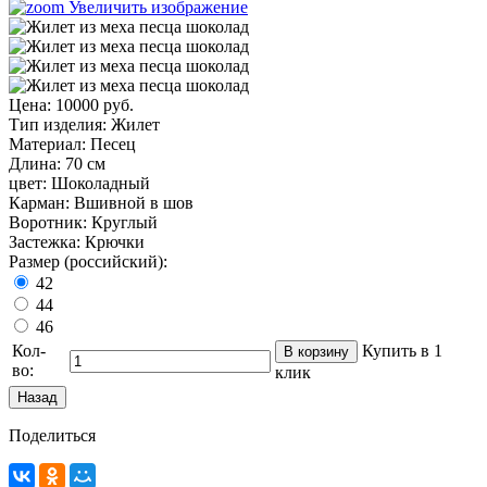
Увеличить изображение
Цена:
10000 руб.
Тип изделия
:
Жилет
Материал
:
Песец
Длина
:
70 см
цвет
:
Шоколадный
Карман
:
Вшивной в шов
Воротник
:
Круглый
Застежка
:
Крючки
Размер (российский):
42
44
46
Кол-
Купить в 1
во:
клик
Поделиться