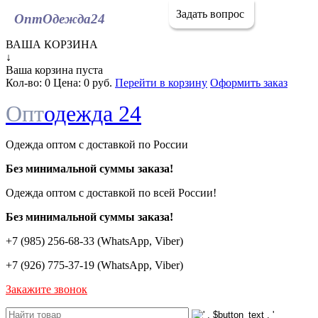
Задать вопрос
ОптОдежда
24
ВАША КОРЗИНА
↓
Ваша корзина пуста
Кол-во:
0
Цена:
0 руб.
Перейти в корзину
Оформить заказ
Опт
одежда 24
Одежда оптом с доставкой по России
Без минимальной суммы заказа!
Одежда оптом c доставкой по всей России!
Без минимальной суммы заказа!
+7 (985) 256-68-33 (WhatsApp, Viber)
+7 (926) 775-37-19 (WhatsApp, Viber)
Закажите звонок