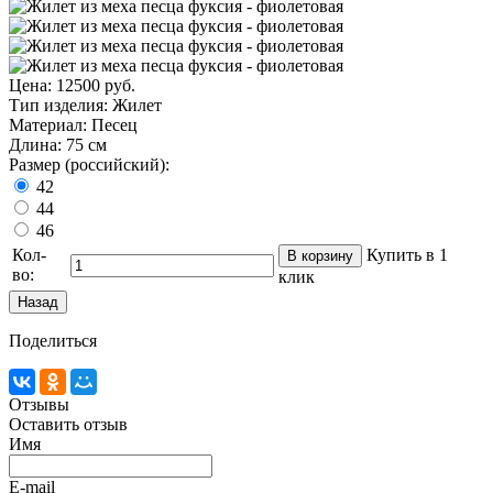
Цена:
12500 руб.
Тип изделия
:
Жилет
Материал
:
Песец
Длина
:
75 см
Размер (российский):
42
44
46
Кол-
Купить в 1
во:
клик
Поделиться
Отзывы
Оставить отзыв
Имя
E-mail