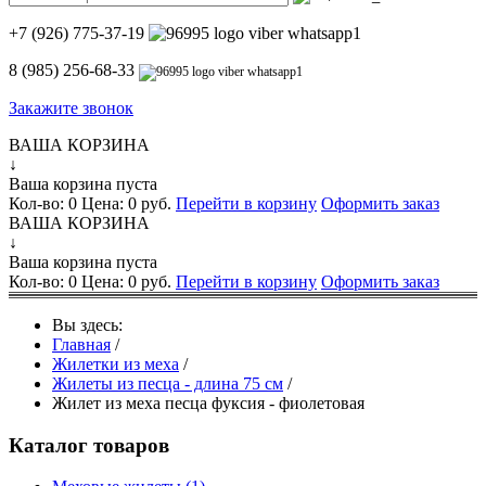
+7 (926) 775-37-19
8 (985) 256-68-33
Закажите звонок
ВАША КОРЗИНА
↓
Ваша корзина пуста
Кол-во:
0
Цена:
0 руб.
Перейти в корзину
Оформить заказ
ВАША КОРЗИНА
↓
Ваша корзина пуста
Кол-во:
0
Цена:
0 руб.
Перейти в корзину
Оформить заказ
Вы здесь:
Главная
/
Жилетки из меха
/
Жилеты из песца - длина 75 см
/
Жилет из меха песца фуксия - фиолетовая
Каталог товаров