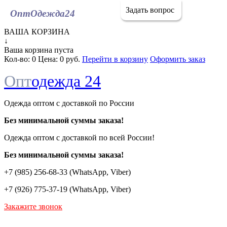
Задать вопрос
ОптОдежда
24
ВАША КОРЗИНА
↓
Ваша корзина пуста
Кол-во:
0
Цена:
0 руб.
Перейти в корзину
Оформить заказ
Опт
одежда 24
Одежда оптом с доставкой по России
Без минимальной суммы заказа!
Одежда оптом c доставкой по всей России!
Без минимальной суммы заказа!
+7 (985) 256-68-33 (WhatsApp, Viber)
+7 (926) 775-37-19 (WhatsApp, Viber)
Закажите звонок