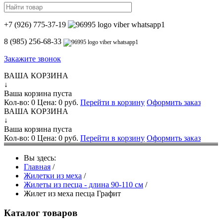
+7 (926) 775-37-19
8 (985) 256-68-33
Закажите звонок
ВАША КОРЗИНА
↓
Ваша корзина пуста
Кол-во:
0
Цена:
0 руб.
Перейти в корзину
Оформить заказ
ВАША КОРЗИНА
↓
Ваша корзина пуста
Кол-во:
0
Цена:
0 руб.
Перейти в корзину
Оформить заказ
Вы здесь:
Главная
/
Жилетки из меха
/
Жилеты из песца - длина 90-110 см
/
Жилет из меха песца Графит
Каталог товаров