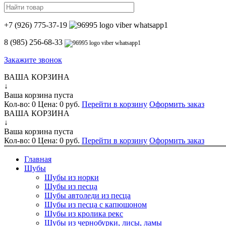
+7 (926) 775-37-19
8 (985) 256-68-33
Закажите звонок
ВАША КОРЗИНА
↓
Ваша корзина пуста
Кол-во:
0
Цена:
0 руб.
Перейти в корзину
Оформить заказ
ВАША КОРЗИНА
↓
Ваша корзина пуста
Кол-во:
0
Цена:
0 руб.
Перейти в корзину
Оформить заказ
Главная
Шубы
Шубы из норки
Шубы из песца
Шубы автоледи из песца
Шубы из песца с капюшоном
Шубы из кролика рекс
Шубы из чернобурки, лисы, ламы