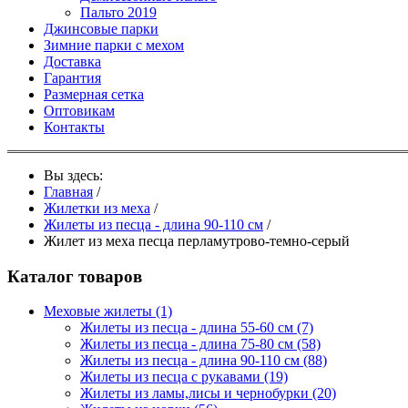
Пальто 2019
Джинсовые парки
Зимние парки с мехом
Доставка
Гарантия
Размерная сетка
Оптовикам
Контакты
Вы здесь:
Главная
/
Жилетки из меха
/
Жилеты из песца - длина 90-110 см
/
Жилет из меха песца перламутрово-темно-серый
Каталог товаров
Меховые жилеты
(1)
Жилеты из песца - длина 55-60 см
(7)
Жилеты из песца - длина 75-80 см
(58)
Жилеты из песца - длина 90-110 см
(88)
Жилеты из песца с рукавами
(19)
Жилеты из ламы,лисы и чернобурки
(20)