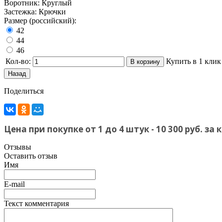
Воротник
:
Круглый
Застежка
:
Крючки
Размер (российский):
42
44
46
Кол-во:
Купить в 1 клик
Поделиться
Цена при покупке от 1 до 4 штук - 10 300 руб. з
Отзывы
Оставить отзыв
Имя
E-mail
Текст комментария