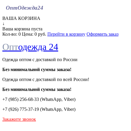
ОптОдежда
24
ВАША КОРЗИНА
↓
Ваша корзина пуста
Кол-во:
0
Цена:
0 руб.
Перейти в корзину
Оформить заказ
Опт
одежда 24
Одежда оптом с доставкой по России
Без минимальной суммы заказа!
Одежда оптом c доставкой по всей России!
Без минимальной суммы заказа!
+7 (985) 256-68-33 (WhatsApp, Viber)
+7 (926) 775-37-19 (WhatsApp, Viber)
Закажите звонок