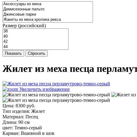
Размер (российский)
Показать
Сбросить
Жилет из меха песца перламу
Увеличить изображение
Цена:
8300 руб.
Тип изделия
:
Жилет
Материал
:
Песец
Длина
:
90 см
цвет
:
Темно-серый
Карман
:
Вшивной в шов