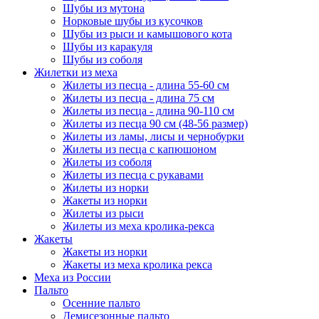
Шубы из мутона
Норковые шубы из кусочков
Шубы из рыси и камышового кота
Шубы из каракуля
Шубы из соболя
Жилетки из меха
Жилеты из песца - длина 55-60 см
Жилеты из песца - длина 75 см
Жилеты из песца - длина 90-110 см
Жилеты из песца 90 см (48-56 размер)
Жилеты из ламы, лисы и чернобурки
Жилеты из песца с капюшоном
Жилеты из соболя
Жилеты из песца с рукавами
Жилеты из норки
Жакеты из норки
Жилеты из рыси
Жилеты из меха кролика-рекса
Жакеты
Жакеты из норки
Жакеты из меха кролика рекса
Меха из России
Пальто
Осенние пальто
Демисезонные пальто