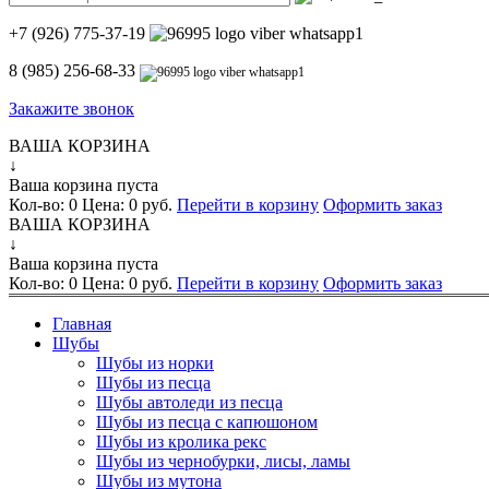
+7 (926) 775-37-19
8 (985) 256-68-33
Закажите звонок
ВАША КОРЗИНА
↓
Ваша корзина пуста
Кол-во:
0
Цена:
0 руб.
Перейти в корзину
Оформить заказ
ВАША КОРЗИНА
↓
Ваша корзина пуста
Кол-во:
0
Цена:
0 руб.
Перейти в корзину
Оформить заказ
Главная
Шубы
Шубы из норки
Шубы из песца
Шубы автоледи из песца
Шубы из песца с капюшоном
Шубы из кролика рекс
Шубы из чернобурки, лисы, ламы
Шубы из мутона