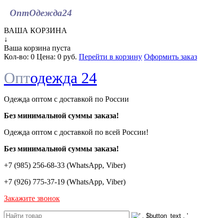
ОптОдежда
24
ВАША КОРЗИНА
↓
Ваша корзина пуста
Кол-во:
0
Цена:
0 руб.
Перейти в корзину
Оформить заказ
Опт
одежда 24
Одежда оптом с доставкой по России
Без минимальной суммы заказа!
Одежда оптом c доставкой по всей России!
Без минимальной суммы заказа!
+7 (985) 256-68-33 (WhatsApp, Viber)
+7 (926) 775-37-19 (WhatsApp, Viber)
Закажите звонок