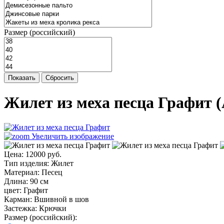
Размер (российский)
Показать
Сбросить
Жилет из меха песца Графит
(
Увеличить изображение
Цена:
12000 руб.
Тип изделия
:
Жилет
Материал
:
Песец
Длина
:
90 см
цвет
:
Графит
Карман
:
Вшивной в шов
Застежка
:
Крючки
Размер (российский):