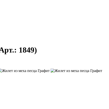
Арт.:
1849
)