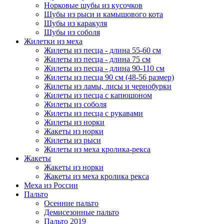
Норковые шубы из кусочков
Шубы из рыси и камышового кота
Шубы из каракуля
Шубы из соболя
Жилетки из меха
Жилеты из песца - длина 55-60 см
Жилеты из песца - длина 75 см
Жилеты из песца - длина 90-110 см
Жилеты из песца 90 см (48-56 размер)
Жилеты из ламы, лисы и чернобурки
Жилеты из песца с капюшоном
Жилеты из соболя
Жилеты из песца с рукавами
Жилеты из норки
Жакеты из норки
Жилеты из рыси
Жилеты из меха кролика-рекса
Жакеты
Жакеты из норки
Жакеты из меха кролика рекса
Меха из России
Пальто
Осенние пальто
Демисезонные пальто
Пальто 2019