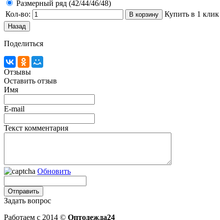
Размерный ряд (42/44/46/48)
Кол-во:
Купить в 1 клик
Поделиться
Отзывы
Оставить отзыв
Имя
E-mail
Текст комментария
Обновить
Задать вопрос
Работаем с 2014 ©
Оптодежда24