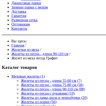
Джинсовые парки
Зимние парки с мехом
Доставка
Гарантия
Размерная сетка
Оптовикам
Контакты
Вы здесь:
Главная
/
Жилетки из меха
/
Жилеты из песца - длина 90-110 см
/
Жилет из меха песца Графит
Каталог товаров
Меховые жилеты
(1)
Жилеты из песца - длина 55-60 см
(7)
Жилеты из песца - длина 75-80 см
(58)
Жилеты из песца - длина 90-110 см
(88)
Жилеты из песца с рукавами
(19)
Жилеты из ламы,лисы и чернобурки
(20)
Жилеты из норки
(56)