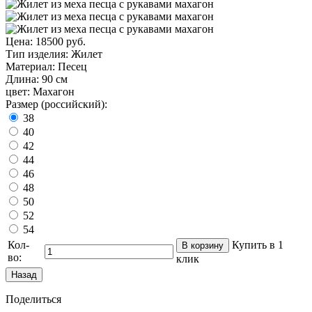
Цена:
18500 руб.
Тип изделия
:
Жилет
Материал
:
Песец
Длина
:
90 см
цвет
:
Махагон
Размер (российский):
38
40
42
44
46
48
50
52
54
Кол-
Купить в 1
во:
клик
Поделиться