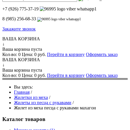
+7 (926) 775-37-19
8 (985) 256-68-33
Закажите звонок
ВАША КОРЗИНА
↓
Ваша корзина пуста
Кол-во:
0
Цена:
0 руб.
Перейти в корзину
Оформить заказ
ВАША КОРЗИНА
↓
Ваша корзина пуста
Кол-во:
0
Цена:
0 руб.
Перейти в корзину
Оформить заказ
Вы здесь:
Главная
/
Жилетки из меха
/
Жилеты из песца с рукавами
/
Жилет из меха песца с рукавами махагон
Каталог товаров