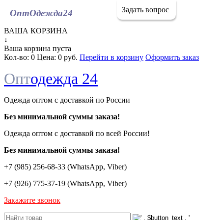
Задать вопрос
ОптОдежда
24
ВАША КОРЗИНА
↓
Ваша корзина пуста
Кол-во:
0
Цена:
0 руб.
Перейти в корзину
Оформить заказ
Опт
одежда 24
Одежда оптом с доставкой по России
Без минимальной суммы заказа!
Одежда оптом c доставкой по всей России!
Без минимальной суммы заказа!
+7 (985) 256-68-33 (WhatsApp, Viber)
+7 (926) 775-37-19 (WhatsApp, Viber)
Закажите звонок