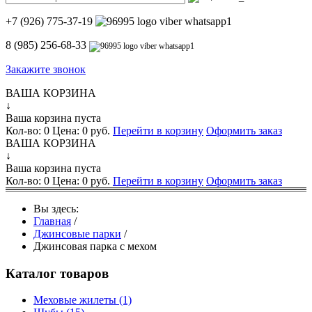
+7 (926) 775-37-19
8 (985) 256-68-33
Закажите звонок
ВАША КОРЗИНА
↓
Ваша корзина пуста
Кол-во:
0
Цена:
0 руб.
Перейти в корзину
Оформить заказ
ВАША КОРЗИНА
↓
Ваша корзина пуста
Кол-во:
0
Цена:
0 руб.
Перейти в корзину
Оформить заказ
Вы здесь:
Главная
/
Джинсовые парки
/
Джинсовая парка с мехом
Каталог товаров
Меховые жилеты
(1)