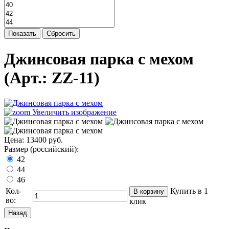
Показать
Сбросить
Джинсовая парка с мехом
(Арт.:
ZZ-11
)
Увеличить изображение
Цена:
13400 руб.
Размер (российский):
42
44
46
Кол-
Купить в 1
во:
клик