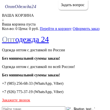
Задать вопрос
ОптОдежда
24
ВАША КОРЗИНА
↓
Ваша корзина пуста
Кол-во:
0
Цена:
0 руб.
Перейти в корзину
Оформить заказ
Опт
одежда 24
Одежда оптом с доставкой по России
Без минимальной суммы заказа!
Одежда оптом c доставкой по всей России!
Без минимальной суммы заказа!
+7 (985) 256-68-33 (WhatsApp, Viber)
+7 (926) 775-37-19 (WhatsApp, Viber)
Закажите звонок