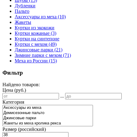
Шубы
(15)
Дубленки
Пальто
Аксессуары из меха
(10)
Жакеты
Куртки из экокожи
Куртки кожаные
(3)
Куртки на синтепоне
Куртки с мехом
(49)
Джинсовые парки
(21)
Зимние парки с мехом
(71)
Меха из России
(15)
Фильтр
Найдено товаров:
Цена (руб.)
...
Категория
Размер (российский)