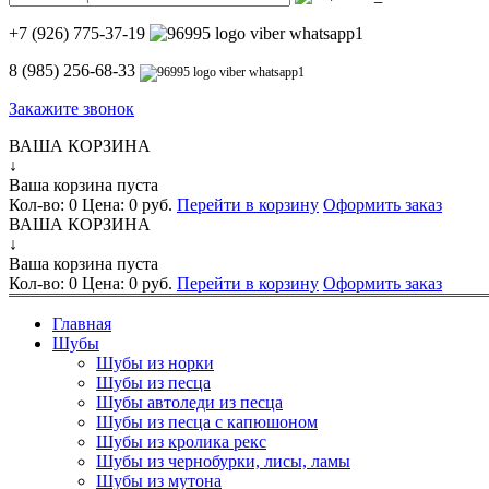
+7 (926) 775-37-19
8 (985) 256-68-33
Закажите звонок
ВАША КОРЗИНА
↓
Ваша корзина пуста
Кол-во:
0
Цена:
0 руб.
Перейти в корзину
Оформить заказ
ВАША КОРЗИНА
↓
Ваша корзина пуста
Кол-во:
0
Цена:
0 руб.
Перейти в корзину
Оформить заказ
Главная
Шубы
Шубы из норки
Шубы из песца
Шубы автоледи из песца
Шубы из песца с капюшоном
Шубы из кролика рекс
Шубы из чернобурки, лисы, ламы
Шубы из мутона