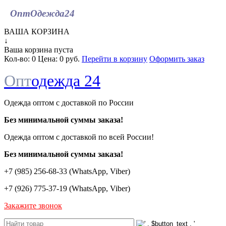
ОптОдежда
24
ВАША КОРЗИНА
↓
Ваша корзина пуста
Кол-во:
0
Цена:
0 руб.
Перейти в корзину
Оформить заказ
Опт
одежда 24
Одежда оптом с доставкой по России
Без минимальной суммы заказа!
Одежда оптом c доставкой по всей России!
Без минимальной суммы заказа!
+7 (985) 256-68-33 (WhatsApp, Viber)
+7 (926) 775-37-19 (WhatsApp, Viber)
Закажите звонок