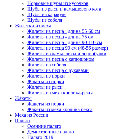
Норковые шубы из кусочков
Шубы из рыси и камышового кота
Шубы из каракуля
Шубы из соболя
Жилетки из меха
Жилеты из песца - длина 55-60 см
Жилеты из песца - длина 75 см
Жилеты из песца - длина 90-110 см
Жилеты из песца 90 см (48-56 размер)
Жилеты из ламы, лисы и чернобурки
Жилеты из песца с капюшоном
Жилеты из соболя
Жилеты из песца с рукавами
Жилеты из норки
Жакеты из норки
Жилеты из рыси
Жилеты из меха кролика-рекса
Жакеты
Жакеты из норки
Жакеты из меха кролика рекса
Меха из России
Пальто
Осенние пальто
Демисезонные пальто
Пальто 2019