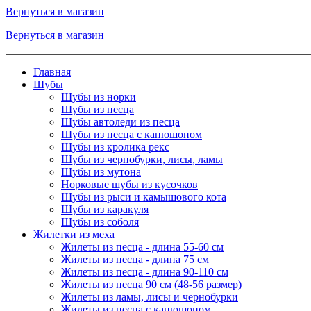
Вернуться в магазин
Вернуться в магазин
Главная
Шубы
Шубы из норки
Шубы из песца
Шубы автоледи из песца
Шубы из песца с капюшоном
Шубы из кролика рекс
Шубы из чернобурки, лисы, ламы
Шубы из мутона
Норковые шубы из кусочков
Шубы из рыси и камышового кота
Шубы из каракуля
Шубы из соболя
Жилетки из меха
Жилеты из песца - длина 55-60 см
Жилеты из песца - длина 75 см
Жилеты из песца - длина 90-110 см
Жилеты из песца 90 см (48-56 размер)
Жилеты из ламы, лисы и чернобурки
Жилеты из песца с капюшоном