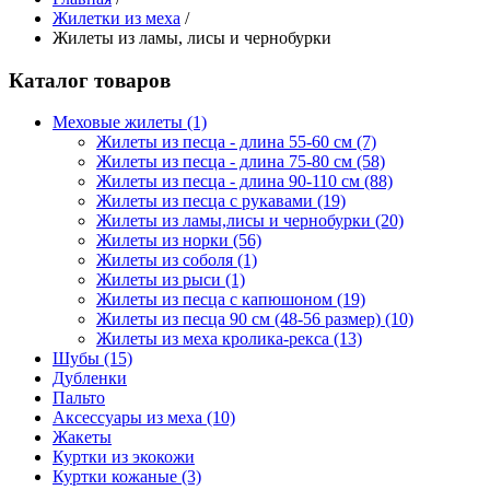
Жилетки из меха
/
Жилеты из ламы, лисы и чернобурки
Каталог товаров
Меховые жилеты
(1)
Жилеты из песца - длина 55-60 см
(7)
Жилеты из песца - длина 75-80 см
(58)
Жилеты из песца - длина 90-110 см
(88)
Жилеты из песца с рукавами
(19)
Жилеты из ламы,лисы и чернобурки
(20)
Жилеты из норки
(56)
Жилеты из соболя
(1)
Жилеты из рыси
(1)
Жилеты из песца с капюшоном
(19)
Жилеты из песца 90 см (48-56 размер)
(10)
Жилеты из меха кролика-рекса
(13)
Шубы
(15)
Дубленки
Пальто
Аксессуары из меха
(10)
Жакеты
Куртки из экокожи
Куртки кожаные
(3)