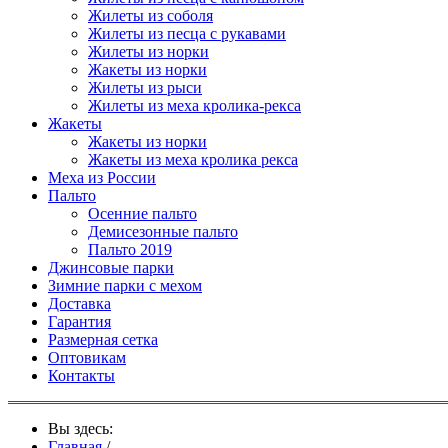
Жилеты из соболя
Жилеты из песца с рукавами
Жилеты из норки
Жакеты из норки
Жилеты из рыси
Жилеты из меха кролика-рекса
Жакеты
Жакеты из норки
Жакеты из меха кролика рекса
Меха из России
Пальто
Осенние пальто
Демисезонные пальто
Пальто 2019
Джинсовые парки
Зимние парки с мехом
Доставка
Гарантия
Размерная сетка
Оптовикам
Контакты
Вы здесь:
Главная
/