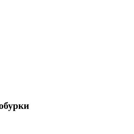
обурки