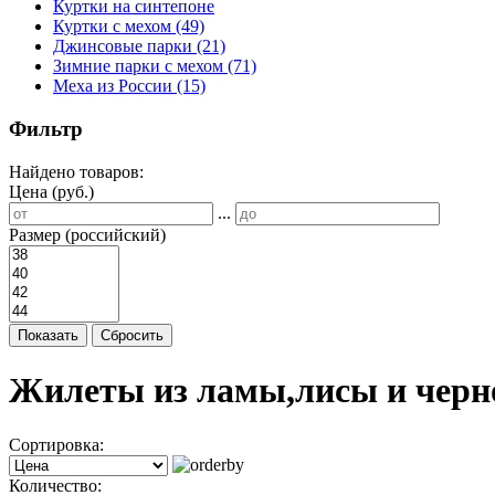
Куртки на синтепоне
Куртки с мехом
(49)
Джинсовые парки
(21)
Зимние парки с мехом
(71)
Меха из России
(15)
Фильтр
Найдено товаров:
Цена (руб.)
...
Размер (российский)
Показать
Сбросить
Жилеты из ламы,лисы и черн
Сортировка:
Количество: