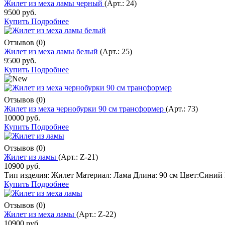
Жилет из меха ламы черный
(Арт.:
24
)
9500 руб.
Купить
Подробнее
Отзывов (0)
Жилет из меха ламы белый
(Арт.:
25
)
9500 руб.
Купить
Подробнее
Отзывов (0)
Жилет из меха чернобурки 90 см трансформер
(Арт.:
73
)
10000 руб.
Купить
Подробнее
Отзывов (0)
Жилет из ламы
(Арт.:
Z-21
)
10900 руб.
Тип изделия: Жилет Материал: Лама Длина: 90 см Цвет:Синий Р
Купить
Подробнее
Отзывов (0)
Жилет из меха ламы
(Арт.:
Z-22
)
10900 руб.