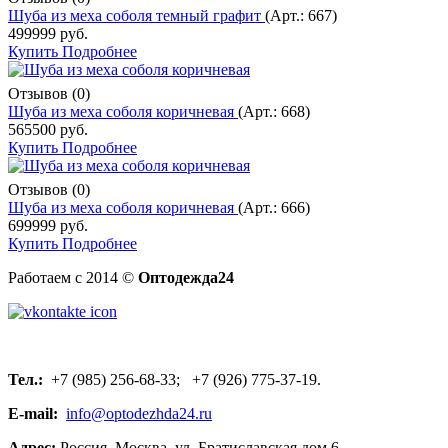
Шуба из меха соболя темный графит
(Арт.:
667
)
499999 руб.
Купить
Подробнее
Отзывов (0)
Шуба из меха соболя коричневая
(Арт.:
668
)
565500 руб.
Купить
Подробнее
Отзывов (0)
Шуба из меха соболя коричневая
(Арт.:
666
)
699999 руб.
Купить
Подробнее
Работаем с 2014 ©
Оптодежда24
Тел.:
+7 (985) 256-68-33; +7 (926) 775-37-19.
E-mail:
info@optodezhda24.ru
Адрес:
Россия, Москва, ул. Братиславская дом 6.