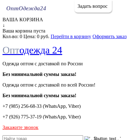
Задать вопрос
ОптОдежда
24
ВАША КОРЗИНА
↓
Ваша корзина пуста
Кол-во:
0
Цена:
0 руб.
Перейти в корзину
Оформить заказ
Опт
одежда 24
Одежда оптом с доставкой по России
Без минимальной суммы заказа!
Одежда оптом c доставкой по всей России!
Без минимальной суммы заказа!
+7 (985) 256-68-33 (WhatsApp, Viber)
+7 (926) 775-37-19 (WhatsApp, Viber)
Закажите звонок