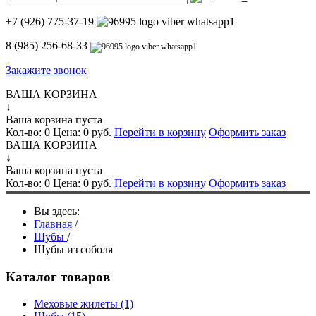
+7 (926) 775-37-19
8 (985) 256-68-33
Закажите звонок
ВАША КОРЗИНА
↓
Ваша корзина пуста
Кол-во:
0
Цена:
0 руб.
Перейти в корзину
Оформить заказ
ВАША КОРЗИНА
↓
Ваша корзина пуста
Кол-во:
0
Цена:
0 руб.
Перейти в корзину
Оформить заказ
Вы здесь:
Главная
/
Шубы
/
Шубы из соболя
Каталог товаров
Меховые жилеты
(1)