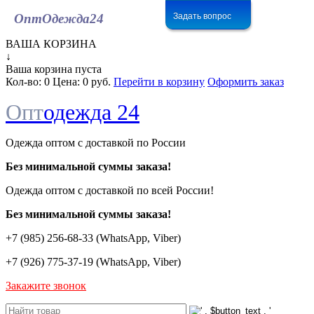
Задать вопрос
ОптОдежда
24
ВАША КОРЗИНА
↓
Ваша корзина пуста
Кол-во:
0
Цена:
0 руб.
Перейти в корзину
Оформить заказ
Опт
одежда 24
Одежда оптом с доставкой по России
Без минимальной суммы заказа!
Одежда оптом c доставкой по всей России!
Без минимальной суммы заказа!
+7 (985) 256-68-33 (WhatsApp, Viber)
+7 (926) 775-37-19 (WhatsApp, Viber)
Закажите звонок