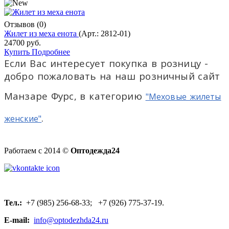
Отзывов (0)
Жилет из меха енота
(Арт.:
2812-01
)
24700 руб.
Купить
Подробнее
Если Вас интересует покупка в розницу -
добро пожаловать на наш розничный сайт
Манзаре Фурс, в категорию
"Меховые жилеты
.
женские"
Работаем с 2014 ©
Оптодежда24
Тел.:
+7 (985) 256-68-33; +7 (926) 775-37-19.
E-mail:
info@optodezhda24.ru