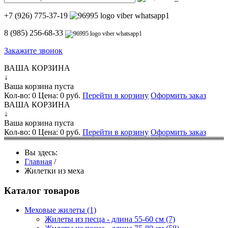
+7 (926) 775-37-19
8 (985) 256-68-33
Закажите звонок
ВАША КОРЗИНА
↓
Ваша корзина пуста
Кол-во:
0
Цена:
0 руб.
Перейти в корзину
Оформить заказ
ВАША КОРЗИНА
↓
Ваша корзина пуста
Кол-во:
0
Цена:
0 руб.
Перейти в корзину
Оформить заказ
Вы здесь:
Главная
/
Жилетки из меха
Каталог товаров
Меховые жилеты
(1)
Жилеты из песца - длина 55-60 см
(7)