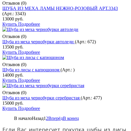
Отзывов (0)
ШУБА ИЗ МЕХА ЛАМЫ НЕЖНО-РОЗОВЫЙ АРТ.3343
(Арт.:
3343
)
13000 руб.
Купить
Подробнее
Отзывов (0)
Шуба из меха чернобурки автоледи
(Арт.:
672
)
13500 руб.
Купить
Подробнее
Отзывов (0)
Шуба из лисы с капюшоном
(Арт.:
)
14000 руб.
Купить
Подробнее
Отзывов (0)
Шуба из меха чернобурки серебристая
(Арт.:
477
)
15000 руб.
Купить
Подробнее
В начало
Назад
1
2
Вперёд
В конец
Если Вас интересует покупка шубы из лисы