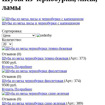
ламы
Шубы из меха лисы и чернобурки с капюшоном
Сортировка:
Количество:
Отзывов (0)
Шуба из меха чернобурки темно-бежевая
(Арт.:
373
)
9500 руб.
Купить
Подробнее
Отзывов (0)
Шуба из меха чернобурки фиолетовая
(Арт.:
374
)
9500 руб.
Купить
Подробнее
Отзывов (0)
Шуба из меха чернобурки сине-зеленая
(Арт.:
389
)