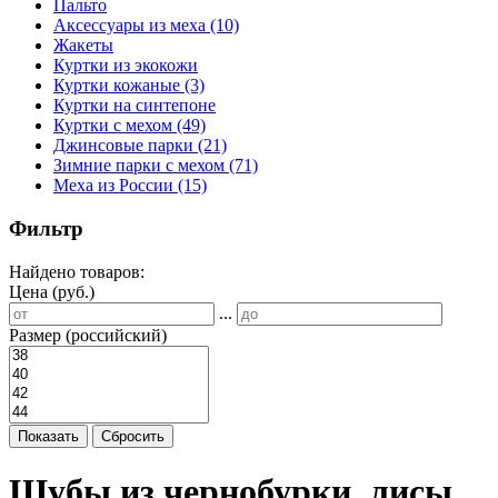
Пальто
Аксессуары из меха
(10)
Жакеты
Куртки из экокожи
Куртки кожаные
(3)
Куртки на синтепоне
Куртки с мехом
(49)
Джинсовые парки
(21)
Зимние парки с мехом
(71)
Меха из России
(15)
Фильтр
Найдено товаров:
Цена (руб.)
...
Размер (российский)
Показать
Сбросить
Шубы из чернобурки, лисы,