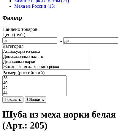
Зимние парки с мехом
(71)
Меха из России
(15)
Фильтр
Найдено товаров:
Цена (руб.)
...
Категория
Размер (российский)
Показать
Сбросить
Шуба из меха норки белая
(Арт.:
205
)