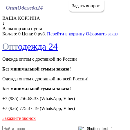
Задать вопрос
ОптОдежда
24
ВАША КОРЗИНА
↓
Ваша корзина пуста
Кол-во:
0
Цена:
0 руб.
Перейти в корзину
Оформить заказ
Опт
одежда 24
Одежда оптом с доставкой по России
Без минимальной суммы заказа!
Одежда оптом c доставкой по всей России!
Без минимальной суммы заказа!
+7 (985) 256-68-33 (WhatsApp, Viber)
+7 (926) 775-37-19 (WhatsApp, Viber)
Закажите звонок