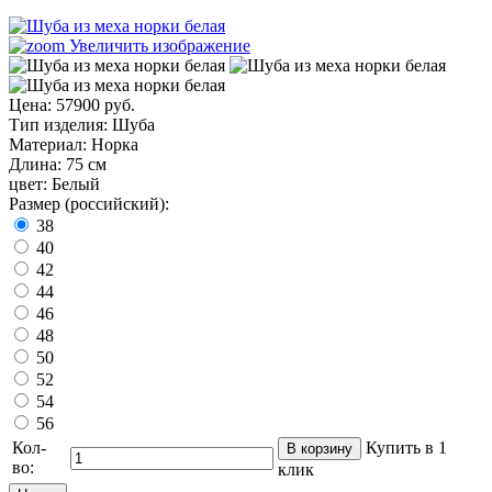
Увеличить изображение
Цена:
57900 руб.
Тип изделия
:
Шуба
Материал
:
Норка
Длина
:
75 см
цвет
:
Белый
Размер (российский):
38
40
42
44
46
48
50
52
54
56
Кол-
Купить в 1
во:
клик