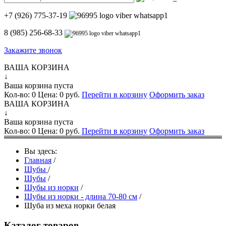
+7 (926) 775-37-19
8 (985) 256-68-33
Закажите звонок
ВАША КОРЗИНА
↓
Ваша корзина пуста
Кол-во:
0
Цена:
0 руб.
Перейти в корзину
Оформить заказ
ВАША КОРЗИНА
↓
Ваша корзина пуста
Кол-во:
0
Цена:
0 руб.
Перейти в корзину
Оформить заказ
Вы здесь:
Главная
/
Шубы
/
Шубы
/
Шубы из норки
/
Шубы из норки - длина 70-80 см
/
Шуба из меха норки белая
Каталог товаров