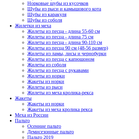
Норковые шубы из кусочков
Шубы из рыси и камышового кота
Шубы из каракуля
Шубы из соболя
Жилетки из меха
Жилеты из песца - длина 55-60 см
Жилеты из песца - длина 75 см
Жилеты из песца - длина 90-110 см
Жилеты из песца 90 см (48-56 размер)
Жилеты из ламы, лисы и чернобурки
Жилеты из песца с капюшоном
Жилеты из соболя
Жилеты из песца с рукавами
Жилеты из норки
Жакеты из норки
Жилеты из рыси
Жилеты из меха кролика-рекса
Жакеты
Жакеты из норки
Жакеты из меха кролика рекса
Меха из России
Пальто
Осенние пальто
Демисезонные пальто
Пальто 2019