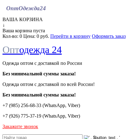
ОптОдежда
24
ВАША КОРЗИНА
↓
Ваша корзина пуста
Кол-во:
0
Цена:
0 руб.
Перейти в корзину
Оформить заказ
Опт
одежда 24
Одежда оптом с доставкой по России
Без минимальной суммы заказа!
Одежда оптом c доставкой по всей России!
Без минимальной суммы заказа!
+7 (985) 256-68-33 (WhatsApp, Viber)
+7 (926) 775-37-19 (WhatsApp, Viber)
Закажите звонок