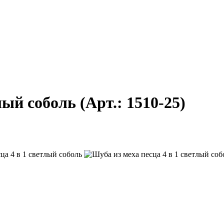
тлый соболь
(Арт.:
1510-25
)