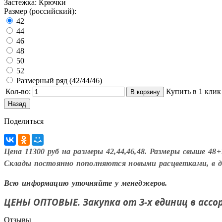
Застежка
:
Крючки
Размер (российский):
42
44
46
48
50
52
Размерный ряд (42/44/46)
Кол-во:
Купить в 1 клик
Поделиться
Цена 11300 руб на размеры 42,44,46,48. Размеры свыше 48+
Склады постоянно пополняются новыми расцветками, в до
Всю информацию уточняйте у менеджеров.
ЦЕНЫ ОПТОВЫЕ. Закупка от 3-х единиц в асс
Отзывы