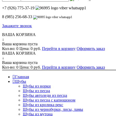
+7 (926) 775-37-19
8 (985) 256-68-33
Закажите звонок
ВАША КОРЗИНА
↓
Ваша корзина пуста
Кол-во:
0
Цена:
0 руб.
Перейти в корзину
Оформить заказ
ВАША КОРЗИНА
↓
Ваша корзина пуста
Кол-во:
0
Цена:
0 руб.
Перейти в корзину
Оформить заказ
Главная
Шубы
Шубы из норки
Шубы из песца
Шубы автоледи из песца
Шубы из песца с капюшоном
Шубы из кролика рекс
Шубы из чернобурки, лисы, ламы
Шубы из мутона