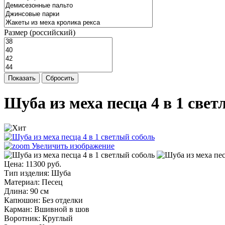
Размер (российский)
Показать
Сбросить
Шуба из меха песца 4 в 1 све
Увеличить изображение
Цена:
11300 руб.
Тип изделия
:
Шуба
Материал
:
Песец
Длина
:
90 см
Капюшон
:
Без отделки
Карман
:
Вшивной в шов
Воротник
:
Круглый