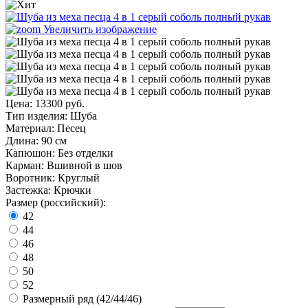
Увеличить изображение
Цена:
13300 руб.
Тип изделия
:
Шуба
Материал
:
Песец
Длина
:
90 см
Капюшон
:
Без отделки
Карман
:
Вшивной в шов
Воротник
:
Круглый
Застежка
:
Крючки
Размер (российский):
42
44
46
48
50
52
Размерный ряд (42/44/46)