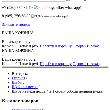
+7 (926) 775-37-19
8 (985) 256-68-33
Закажите звонок
ВАША КОРЗИНА
↓
Ваша корзина пуста
Кол-во:
0
Цена:
0 руб.
Перейти в корзину
Оформить заказ
ВАША КОРЗИНА
↓
Ваша корзина пуста
Кол-во:
0
Цена:
0 руб.
Перейти в корзину
Оформить заказ
Вы здесь:
Главная
/
Шубы
/
Шубы из песца
/
Шуба из меха песца 4 в 1 серый соболь полный рукав
Каталог товаров