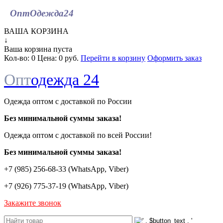
ОптОдежда
24
ВАША КОРЗИНА
↓
Ваша корзина пуста
Кол-во:
0
Цена:
0 руб.
Перейти в корзину
Оформить заказ
Опт
одежда 24
Одежда оптом с доставкой по России
Без минимальной суммы заказа!
Одежда оптом c доставкой по всей России!
Без минимальной суммы заказа!
+7 (985) 256-68-33 (WhatsApp, Viber)
+7 (926) 775-37-19 (WhatsApp, Viber)
Закажите звонок