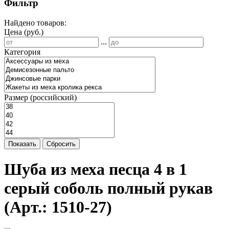
Фильтр
Найдено товаров:
Цена (руб.)
...
Категория
Размер (российский)
Показать
Сбросить
Шуба из меха песца 4 в 1
серый соболь полный рукав
(Арт.:
1510-27
)