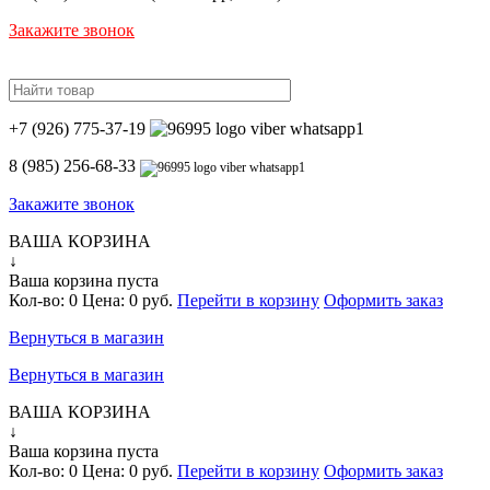
Закажите звонок
+7 (926) 775-37-19
8 (985) 256-68-33
Закажите звонок
ВАША КОРЗИНА
↓
Ваша корзина пуста
Кол-во:
0
Цена:
0 руб.
Перейти в корзину
Оформить заказ
Вернуться в магазин
Вернуться в магазин
ВАША КОРЗИНА
↓
Ваша корзина пуста
Кол-во:
0
Цена:
0 руб.
Перейти в корзину
Оформить заказ