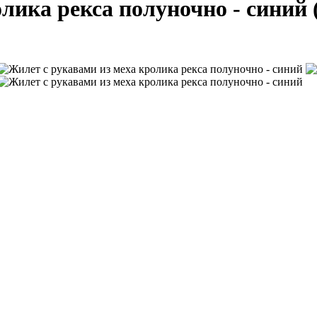
олика рекса полуночно - синий