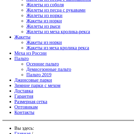
Жилеты из соболя
Жилеты из песца с рукавами
Жилеты из норки
Жакеты из норки
Жилеты из рыси
Жилеты из меха кролика-рекса
Жакеты
Жакеты из норки
Жакеты из меха кролика рекса
Меха из России
Пальто
Осенние пальто
Демисезонные пальто
Пальто 2019
Джинсовые парки
Зимние парки с мехом
Доставка
Гарантия
Размерная сетка
Оптовикам
Контакты
Вы здесь:
Главная
/