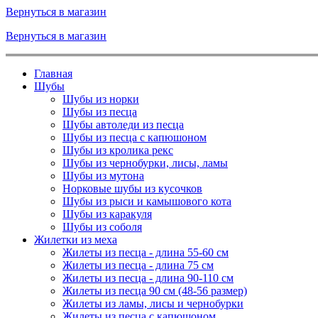
Вернуться в магазин
Вернуться в магазин
Главная
Шубы
Шубы из норки
Шубы из песца
Шубы автоледи из песца
Шубы из песца с капюшоном
Шубы из кролика рекс
Шубы из чернобурки, лисы, ламы
Шубы из мутона
Норковые шубы из кусочков
Шубы из рыси и камышового кота
Шубы из каракуля
Шубы из соболя
Жилетки из меха
Жилеты из песца - длина 55-60 см
Жилеты из песца - длина 75 см
Жилеты из песца - длина 90-110 см
Жилеты из песца 90 см (48-56 размер)
Жилеты из ламы, лисы и чернобурки
Жилеты из песца с капюшоном