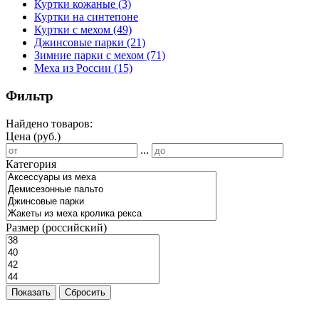
Куртки кожаные
(3)
Куртки на синтепоне
Куртки с мехом
(49)
Джинсовые парки
(21)
Зимние парки с мехом
(71)
Меха из России
(15)
Фильтр
Найдено товаров:
Цена (руб.)
...
Категория
Размер (российский)
Показать
Сбросить