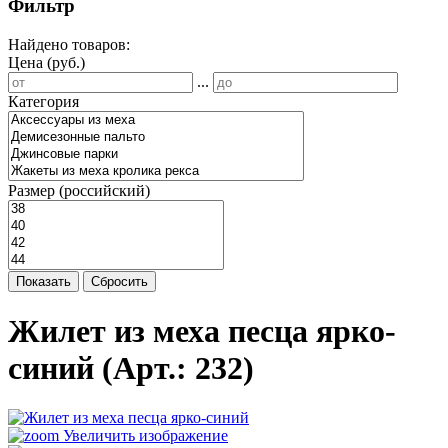
Фильтр
Найдено товаров:
Цена (руб.)
...
Категория
Размер (российский)
Показать
Сбросить
Жилет из меха песца ярко-
синий
(Арт.:
232
)
Увеличить изображение