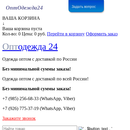
Задать вопрос
ОптОдежда
24
ВАША КОРЗИНА
↓
Ваша корзина пуста
Кол-во:
0
Цена:
0 руб.
Перейти в корзину
Оформить заказ
Опт
одежда 24
Одежда оптом с доставкой по России
Без минимальной суммы заказа!
Одежда оптом c доставкой по всей России!
Без минимальной суммы заказа!
+7 (985) 256-68-33 (WhatsApp, Viber)
+7 (926) 775-37-19 (WhatsApp, Viber)
Закажите звонок