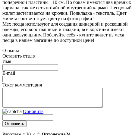
поперечной пластины - 10 см. По бокам имеются два врезных
кармана, так же есть потайной внутренний карман. Песцовый
жилет застегивается на крючки. Подкладка - текстиль. Цвет
жилета соответствует цвету на фотографии!
Мех песца используют для создания шикарной и роскошной
одежды, его ворс пышный и гладкий, все ворсинки имеют
одинаковую длину. Побалуйте себя - купите жилет из меха
песца в нашем магазине по доступной цене!
Отзывы
Оставить отзыв
Имя
E-mail
Текст комментария
Обновить
Работаем с 2014 ©
Оптодежда24