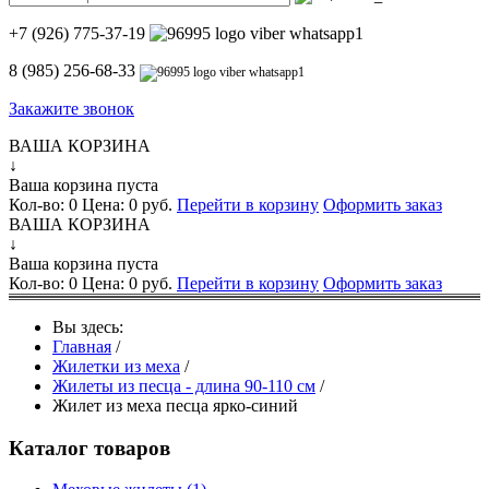
+7 (926) 775-37-19
8 (985) 256-68-33
Закажите звонок
ВАША КОРЗИНА
↓
Ваша корзина пуста
Кол-во:
0
Цена:
0 руб.
Перейти в корзину
Оформить заказ
ВАША КОРЗИНА
↓
Ваша корзина пуста
Кол-во:
0
Цена:
0 руб.
Перейти в корзину
Оформить заказ
Вы здесь:
Главная
/
Жилетки из меха
/
Жилеты из песца - длина 90-110 см
/
Жилет из меха песца ярко-синий
Каталог товаров