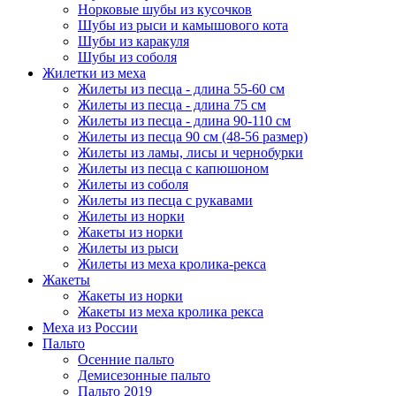
Норковые шубы из кусочков
Шубы из рыси и камышового кота
Шубы из каракуля
Шубы из соболя
Жилетки из меха
Жилеты из песца - длина 55-60 см
Жилеты из песца - длина 75 см
Жилеты из песца - длина 90-110 см
Жилеты из песца 90 см (48-56 размер)
Жилеты из ламы, лисы и чернобурки
Жилеты из песца с капюшоном
Жилеты из соболя
Жилеты из песца с рукавами
Жилеты из норки
Жакеты из норки
Жилеты из рыси
Жилеты из меха кролика-рекса
Жакеты
Жакеты из норки
Жакеты из меха кролика рекса
Меха из России
Пальто
Осенние пальто
Демисезонные пальто
Пальто 2019