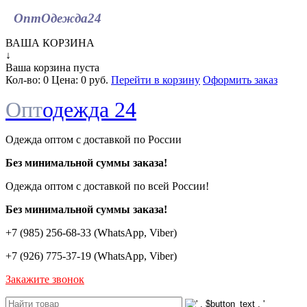
ОптОдежда
24
ВАША КОРЗИНА
↓
Ваша корзина пуста
Кол-во:
0
Цена:
0 руб.
Перейти в корзину
Оформить заказ
Опт
одежда 24
Одежда оптом с доставкой по России
Без минимальной суммы заказа!
Одежда оптом c доставкой по всей России!
Без минимальной суммы заказа!
+7 (985) 256-68-33 (WhatsApp, Viber)
+7 (926) 775-37-19 (WhatsApp, Viber)
Закажите звонок