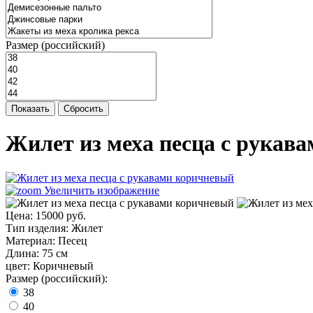
Размер (российский)
Показать
Сбросить
Жилет из меха песца с рукав
Увеличить изображение
Цена:
15000 руб.
Тип изделия
:
Жилет
Материал
:
Песец
Длина
:
75 см
цвет
:
Коричневый
Размер (российский):
38
40