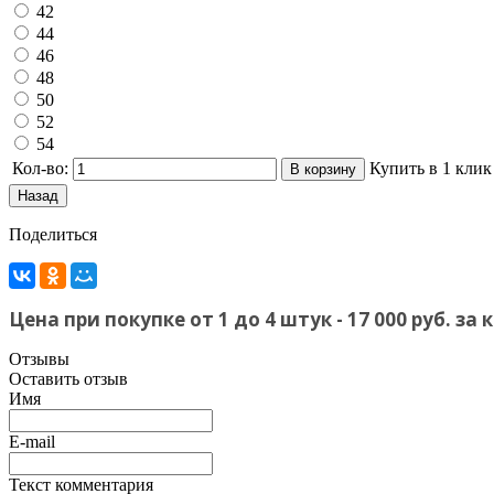
42
44
46
48
50
52
54
Кол-во:
Купить в 1 клик
Поделиться
Цена при покупке от 1 до 4 штук - 17 000 руб. з
Отзывы
Оставить отзыв
Имя
E-mail
Текст комментария