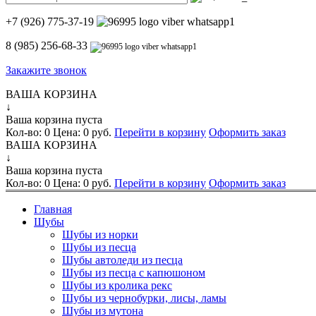
+7 (926) 775-37-19
8 (985) 256-68-33
Закажите звонок
ВАША КОРЗИНА
↓
Ваша корзина пуста
Кол-во:
0
Цена:
0 руб.
Перейти в корзину
Оформить заказ
ВАША КОРЗИНА
↓
Ваша корзина пуста
Кол-во:
0
Цена:
0 руб.
Перейти в корзину
Оформить заказ
Главная
Шубы
Шубы из норки
Шубы из песца
Шубы автоледи из песца
Шубы из песца с капюшоном
Шубы из кролика рекс
Шубы из чернобурки, лисы, ламы
Шубы из мутона