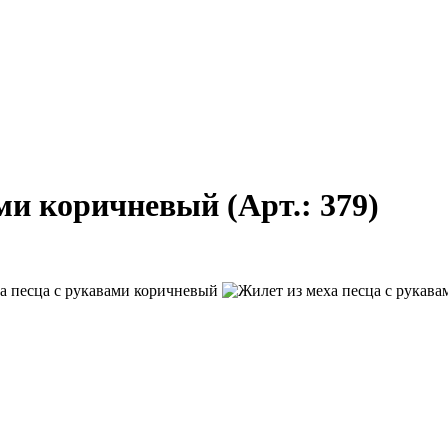
ами коричневый
(Арт.:
379
)