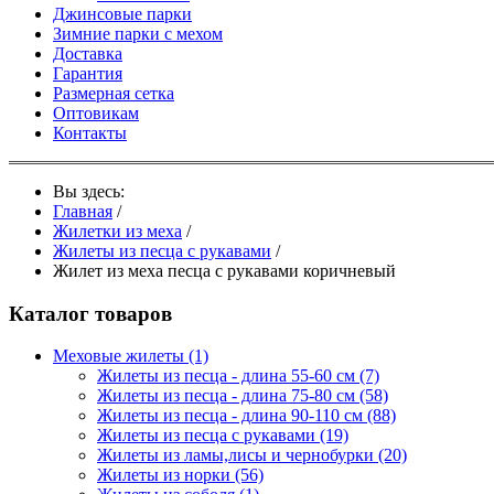
Джинсовые парки
Зимние парки с мехом
Доставка
Гарантия
Размерная сетка
Оптовикам
Контакты
Вы здесь:
Главная
/
Жилетки из меха
/
Жилеты из песца с рукавами
/
Жилет из меха песца с рукавами коричневый
Каталог товаров
Меховые жилеты
(1)
Жилеты из песца - длина 55-60 см
(7)
Жилеты из песца - длина 75-80 см
(58)
Жилеты из песца - длина 90-110 см
(88)
Жилеты из песца с рукавами
(19)
Жилеты из ламы,лисы и чернобурки
(20)
Жилеты из норки
(56)