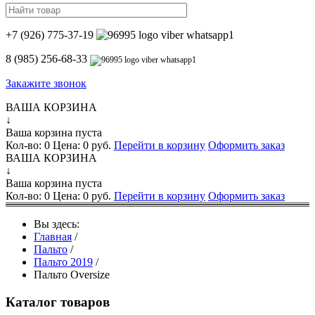
+7 (926) 775-37-19
8 (985) 256-68-33
Закажите звонок
ВАША КОРЗИНА
↓
Ваша корзина пуста
Кол-во:
0
Цена:
0 руб.
Перейти в корзину
Оформить заказ
ВАША КОРЗИНА
↓
Ваша корзина пуста
Кол-во:
0
Цена:
0 руб.
Перейти в корзину
Оформить заказ
Вы здесь:
Главная
/
Пальто
/
Пальто 2019
/
Пальто Oversize
Каталог товаров