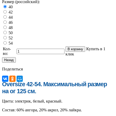
Размер (российский):
40
42
44
46
48
50
52
54
Кол-
Купить в 1
во:
клик
Поделиться
Oversize 42-54. Максимальный размер
на ог 125 см.
Цвета: электрик, белый, красный.
Состав: 60% ангора, 20% акрил, 20% лайкра.