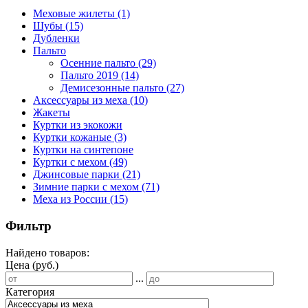
Меховые жилеты
(1)
Шубы
(15)
Дубленки
Пальто
Осенние пальто
(29)
Пальто 2019
(14)
Демисезонные пальто
(27)
Аксессуары из меха
(10)
Жакеты
Куртки из экокожи
Куртки кожаные
(3)
Куртки на синтепоне
Куртки с мехом
(49)
Джинсовые парки
(21)
Зимние парки с мехом
(71)
Меха из России
(15)
Фильтр
Найдено товаров:
Цена (руб.)
...
Категория