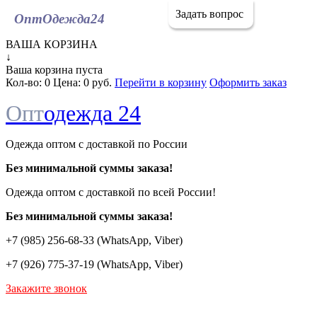
Задать вопрос
ОптОдежда
24
ВАША КОРЗИНА
↓
Ваша корзина пуста
Кол-во:
0
Цена:
0 руб.
Перейти в корзину
Оформить заказ
Опт
одежда 24
Одежда оптом с доставкой по России
Без минимальной суммы заказа!
Одежда оптом c доставкой по всей России!
Без минимальной суммы заказа!
+7 (985) 256-68-33 (WhatsApp, Viber)
+7 (926) 775-37-19 (WhatsApp, Viber)
Закажите звонок