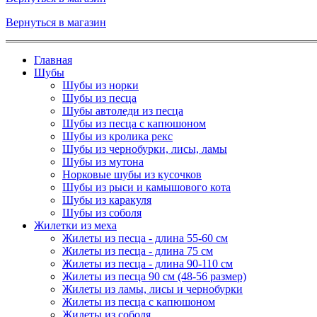
Вернуться в магазин
Главная
Шубы
Шубы из норки
Шубы из песца
Шубы автоледи из песца
Шубы из песца с капюшоном
Шубы из кролика рекс
Шубы из чернобурки, лисы, ламы
Шубы из мутона
Норковые шубы из кусочков
Шубы из рыси и камышового кота
Шубы из каракуля
Шубы из соболя
Жилетки из меха
Жилеты из песца - длина 55-60 см
Жилеты из песца - длина 75 см
Жилеты из песца - длина 90-110 см
Жилеты из песца 90 см (48-56 размер)
Жилеты из ламы, лисы и чернобурки
Жилеты из песца с капюшоном
Жилеты из соболя