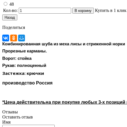
48
Кол-во:
Купить в 1 клик
Поделиться
Комбинированная шуба из меха лисы и стриженной норки
Прорезные карманы.
Ворот: стойка
Рукав: полноценный
Застежка: крючки
производство Россия
*Цена действительна при покупке любых 3-х позиций
Отзывы
Оставить отзыв
Имя