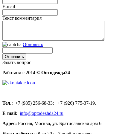
E-mail
Текст комментария
Обновить
Задать вопрос
Работаем с 2014 ©
Оптодежда24
Тел.:
+7 (985) 256-68-33; +7 (926) 775-37-19.
E-mail:
info@optodezhda24.ru
Адрес:
Россия, Москва, ул. Братиславская дом 6.
Часы работы:
с 8 до 20 ч. 7 дней в неделю