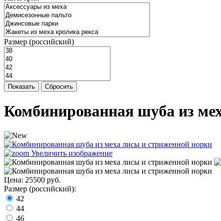
Размер (российский)
Показать
Сбросить
Комбинированная шуба из ме
Увеличить изображение
Цена:
25500 руб.
Размер (российский):
42
44
46