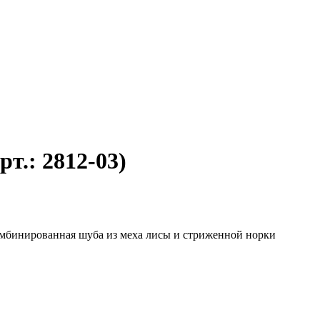
рт.:
2812-03
)