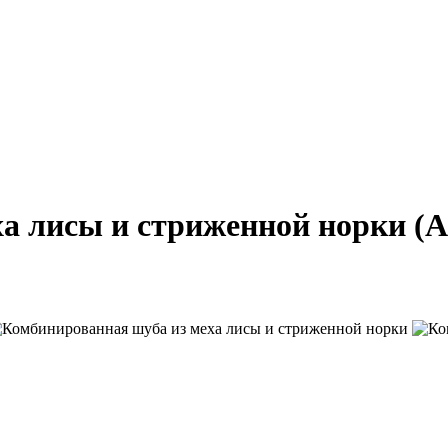
ха лисы и стриженной норки
(А