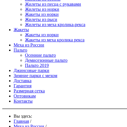
Жилеты из песца с рукавами
Жилеты из норки
Жакеты из норки
Жилеты из рыси
Жилеты из меха кролика-рекса
Жакеты
Жакеты из норки
Жакеты из меха кролика рекса
Меха из России
Пальто
Осенние пальто
Демисезонные пальто
Пальто 2019
Джинсовые парки
Зимние парки с мехом
Доставка
Гарантия
Размерная сетка
Оптовикам
Контакты
Вы здесь:
Главная
/
Меха из России
/