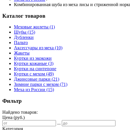
Комбинированная шуба из меха лисы и стриженной норк
Каталог товаров
Меховые жилеты
(1)
Шубы
(15)
Дубленки
Пальто
Аксессуары из меха
(10)
Жакеты
Куртки из экокожи
Куртки кожаные
(3)
Куртки на синтепоне
Куртки с мехом
(49)
Джинсовые парки
(21)
Зимние парки с мехом
(71)
Меха из России
(15)
Фильтр
Найдено товаров:
Цена (руб.)
...
Категория