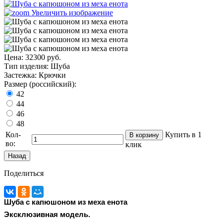
Увеличить изображение
Цена:
32300 руб.
Тип изделия
:
Шуба
Застежка
:
Крючки
Размер (российский):
42
44
46
48
Кол-
Купить в 1
во:
клик
Поделиться
Шуба с капюшоном из меха енота
Эксклюзивная модель.