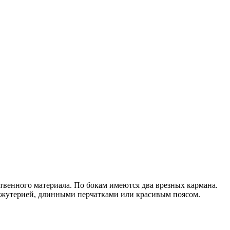
твенного материала. По бокам имеются два врезных кармана.
ижутерией, длинными перчатками или красивым поясом.