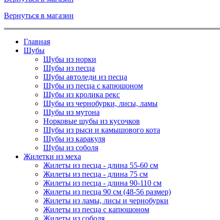
Вернуться в магазин
Главная
Шубы
Шубы из норки
Шубы из песца
Шубы автоледи из песца
Шубы из песца с капюшоном
Шубы из кролика рекс
Шубы из чернобурки, лисы, ламы
Шубы из мутона
Норковые шубы из кусочков
Шубы из рыси и камышового кота
Шубы из каракуля
Шубы из соболя
Жилетки из меха
Жилеты из песца - длина 55-60 см
Жилеты из песца - длина 75 см
Жилеты из песца - длина 90-110 см
Жилеты из песца 90 см (48-56 размер)
Жилеты из ламы, лисы и чернобурки
Жилеты из песца с капюшоном
Жилеты из соболя