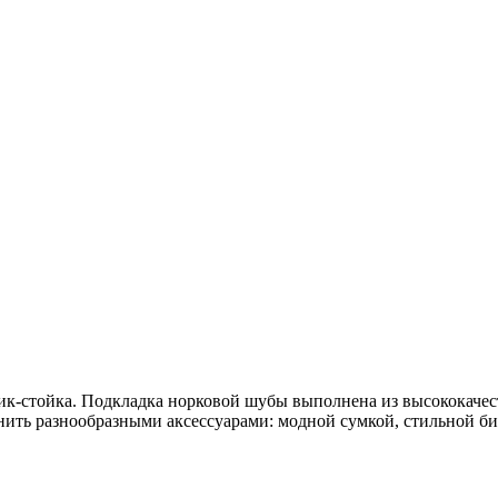
ник-стойка. Подкладка норковой шубы выполнена из высококачес
нить разнообразными аксессуарами: модной сумкой, стильной б