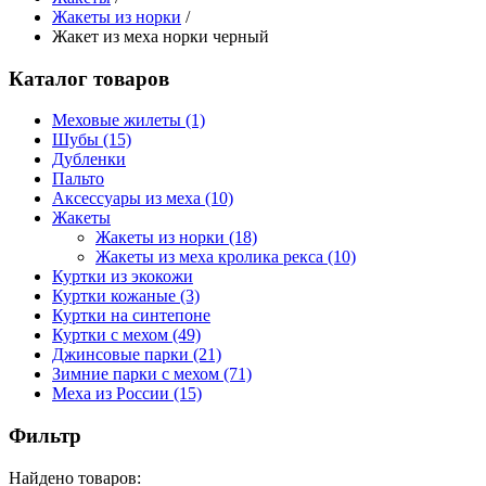
Жакеты из норки
/
Жакет из меха норки черный
Каталог товаров
Меховые жилеты
(1)
Шубы
(15)
Дубленки
Пальто
Аксессуары из меха
(10)
Жакеты
Жакеты из норки
(18)
Жакеты из меха кролика рекса
(10)
Куртки из экокожи
Куртки кожаные
(3)
Куртки на синтепоне
Куртки с мехом
(49)
Джинсовые парки
(21)
Зимние парки с мехом
(71)
Меха из России
(15)
Фильтр
Найдено товаров: