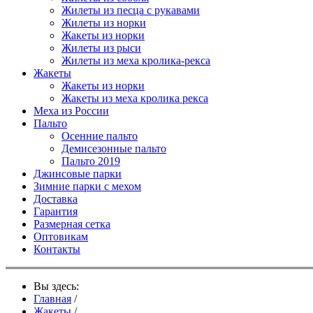
Жилеты из песца с рукавами
Жилеты из норки
Жакеты из норки
Жилеты из рыси
Жилеты из меха кролика-рекса
Жакеты
Жакеты из норки
Жакеты из меха кролика рекса
Меха из России
Пальто
Осенние пальто
Демисезонные пальто
Пальто 2019
Джинсовые парки
Зимние парки с мехом
Доставка
Гарантия
Размерная сетка
Оптовикам
Контакты
Вы здесь:
Главная
/
Жакеты
/