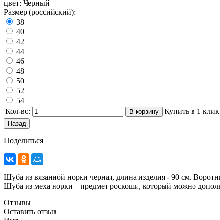
цвет
:
Черный
Размер (российский):
38
40
42
44
46
48
50
52
54
Кол-во:
Купить в 1 клик
Поделиться
Шуба из вязанной норки черная, длина изделия - 90 см. Ворот
Шуба из меха норки – предмет роскоши, который можно допол
Отзывы
Оставить отзыв