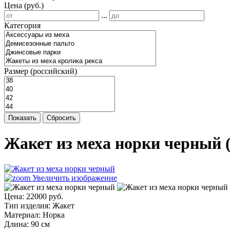
Цена (руб.)
...
Категория
Размер (российский)
Показать
Сбросить
Жакет из меха норки черный
Увеличить изображение
Цена:
22000 руб.
Тип изделия
:
Жакет
Материал
:
Норка
Длина
:
90 см